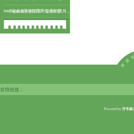
Intelligence落地打开果链成长空
一个家庭最大的财富：父亲的棋局，
母亲的饭局，孩子的书局
友情链接：
Powered by
开丰娱