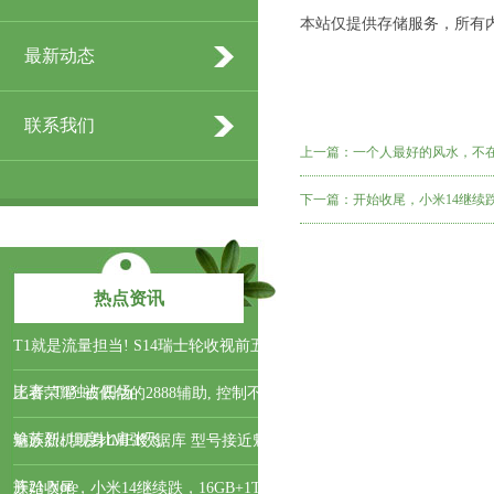
本站仅提供存储服务，所有
最新动态
联系我们
上一篇：
一个人最好的风水，不
下一篇：
开始收尾，小米14继续跌
热点资讯
T1就是流量担当! S14瑞士轮收视前五
比赛, T1独占四场
王者荣耀: 被低估的2888辅助, 控制不
输苏烈, 坦度比肩张飞
魅族新机现身IMEI数据库 型号接近魅
族21 Note
开始收尾，小米14继续跌，16GB+1TB